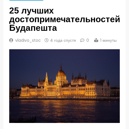
25 лучших
достопримечательностей
Будапешта
vladivo_stoc
4 года спустя
0
1 минуты