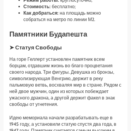
Режим работы:
круглосуточно;
Стоимость:
бесплатно;
Как добраться:
на площадь можно
собраться на метро по линии М2.
Памятники Будапешта
➤ Статуя Свободы
На горе Геллерт установлен памятник всем
борцам, отдавшим жизнь во благо процветания
своего народа. Три фигуры. Девушка из бронзы,
символизирующая Венгрию, держит в реку
пальмовую ветвь, восхваляя мир в стране. Рядом с
ней двое мужчин, один из которых побеждает
ужасного дракона, а другой держит факел в знак
свободы от угнетения.
Идею мемориала начали разрабатывать еще в
1945 году, а установили статую спустя два года, в
1947 году. Памятник считается самым высоким в