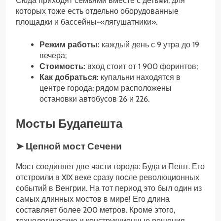
Сюда приходят семьями вместе с детьми, для
которых тоже есть отдельно оборудованные
площадки и бассейны-«лягушатники».
Режим работы:
каждый день с 9 утра до 19
вечера;
Стоимость:
вход стоит от 1 900 форинтов;
Как добраться:
купальни находятся в
центре города; рядом расположены
остановки автобусов 26 и 226.
Мосты Будапешта
➤ Цепной мост Сечени
Мост соединяет две части города: Буда и Пешт. Его
отстроили в XIX веке сразу после революционных
событий в Венгрии. На тот период это был один из
самых длинных мостов в мире! Его длина
составляет более 200 метров. Кроме этого,
технологические и конструкционные решения