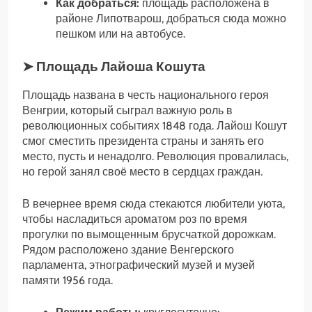
Как добраться:
площадь расположена в
районе Липотварош, добраться сюда можно
пешком или на автобусе.
➤ Площадь Лайоша Кошута
Площадь названа в честь национального героя
Венгрии, который сыграл важную роль в
революционных событиях 1848 года. Лайош Кошут
смог сместить президента страны и занять его
место, пусть и ненадолго. Революция провалилась,
но герой занял своё место в сердцах граждан.
В вечернее время сюда стекаются любители уюта,
чтобы насладиться ароматом роз по время
прогулки по вымощенным брусчаткой дорожкам.
Рядом расположено здание Венгерского
парламента, этнографический музей и музей
памяти 1956 года.