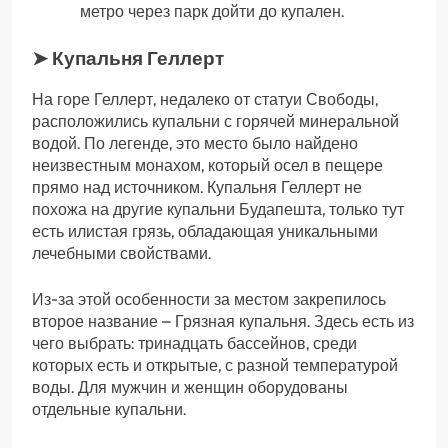
метро через парк дойти до купален.
➤ Купальня Геллерт
На горе Геллерт, недалеко от статуи Свободы,
расположились купальни с горячей минеральной
водой. По легенде, это место было найдено
неизвестным монахом, который осел в пещере
прямо над источником. Купальня Геллерт не
похожа на другие купальни Будапешта, только тут
есть илистая грязь, обладающая уникальными
лечебными свойствами.
Из-за этой особенности за местом закрепилось
второе название – Грязная купальня. Здесь есть из
чего выбрать: тринадцать бассейнов, среди
которых есть и открытые, с разной температурой
воды. Для мужчин и женщин оборудованы
отдельные купальни.