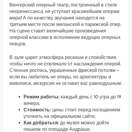
Венгерский оперный театр, построенный в стиле
неоренессанса, не уступает красивейшим операм
мира! А по качеству звучания находится на
третьем месте после миланской и парижской опер.
На сцене ставят величайшие произведения
оперной классики в исполнении ведущих оперных
певцов.
В зале царит атмосфера роскоши и спокойствия,
чтобы ничто не отвлекало от наслаждения оперой.
Стенная роспись, украшенные фреской потолки –
если вы любитель не оперы, но архитектуры и
живописи, экскурсия не оставит вас равнодушным.
Режим работы:
каждый день с 10 утра до 19
вечера;
Стоимость:
цены стоит перед посещением
уточнить на официальном сайте;
Как добраться:
до музея можно дойти
пешком по площади Андраши.