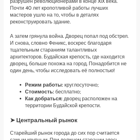
разрушен революционерами в конце XIX века.
Почти 40 лет кропотливой работы лучших
мастеров ушло на то, чтобы в деталях
реконструировать здание.
А затем грянула война. Дворец попал под обстрел.
И снова, словно Феникс, воскрес благодаря
тщательным стараниям талантливых
архитекторов. Будайская крепость, где находится
дворец, больше похожа на город. Понадобится не
один день, чтобы исследовать её полностью!
Режим работы:
круглосуточно;
Стоимость:
бесплатно;
Как добраться:
дворец расположен на
территории Будайской крепости.
➤ Центральный рынок
Старейший рынок города до сих пор считается
самым крупным. При должном старании здесь