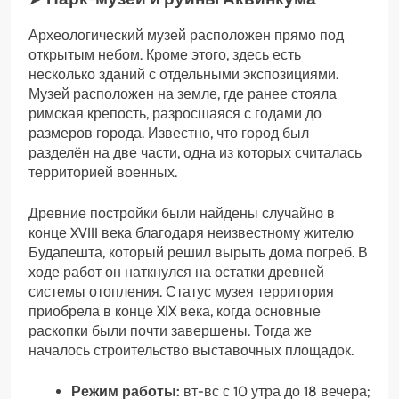
Археологический музей расположен прямо под
открытым небом. Кроме этого, здесь есть
несколько зданий с отдельными экспозициями.
Музей расположен на земле, где ранее стояла
римская крепость, разросшаяся с годами до
размеров города. Известно, что город был
разделён на две части, одна из которых считалась
территорией военных.
Древние постройки были найдены случайно в
конце XVIII века благодаря неизвестному жителю
Будапешта, который решил вырыть дома погреб. В
ходе работ он наткнулся на остатки древней
системы отопления. Статус музея территория
приобрела в конце XIX века, когда основные
раскопки были почти завершены. Тогда же
началось строительство выставочных площадок.
Режим работы:
вт-вс с 10 утра до 18 вечера;