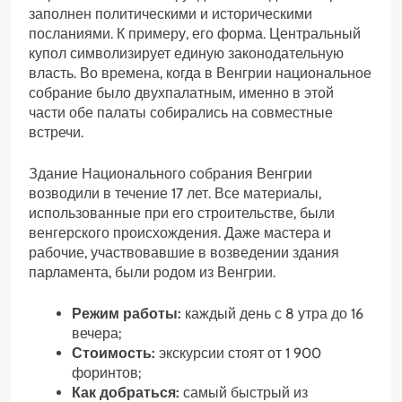
заполнен политическими и историческими
посланиями. К примеру, его форма. Центральный
купол символизирует единую законодательную
власть. Во времена, когда в Венгрии национальное
собрание было двухпалатным, именно в этой
части обе палаты собирались на совместные
встречи.
Здание Национального собрания Венгрии
возводили в течение 17 лет. Все материалы,
использованные при его строительстве, были
венгерского происхождения. Даже мастера и
рабочие, участвовавшие в возведении здания
парламента, были родом из Венгрии.
Режим работы:
каждый день с 8 утра до 16
вечера;
Стоимость:
экскурсии стоят от 1 900
форинтов;
Как добраться:
самый быстрый из