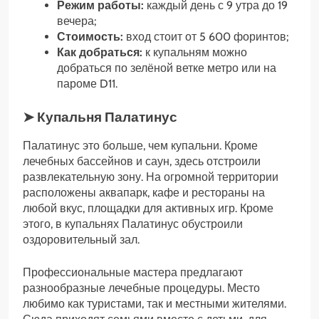
Режим работы:
каждый день с 9 утра до 19
вечера;
Стоимость:
вход стоит от 5 600 форинтов;
Как добраться:
к купальням можно
добраться по зелёной ветке метро или на
пароме D11.
➤ Купальня Палатинус
Палатинус это больше, чем купальни. Кроме
лечебных бассейнов и саун, здесь отстроили
развлекательную зону. На огромной территории
расположены аквапарк, кафе и рестораны на
любой вкус, площадки для активных игр. Кроме
этого, в купальнях Палатинус обустроили
оздоровительный зал.
Профессиональные мастера предлагают
разнообразные лечебные процедуры. Место
любимо как туристами, так и местными жителями.