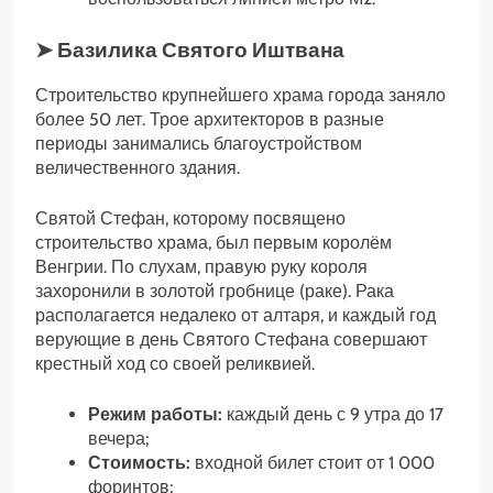
➤ Базилика Святого Иштвана
Строительство крупнейшего храма города заняло
более 50 лет. Трое архитекторов в разные
периоды занимались благоустройством
величественного здания.
Святой Стефан, которому посвящено
строительство храма, был первым королём
Венгрии. По слухам, правую руку короля
захоронили в золотой гробнице (раке). Рака
располагается недалеко от алтаря, и каждый год
верующие в день Святого Стефана совершают
крестный ход со своей реликвией.
Режим работы:
каждый день с 9 утра до 17
вечера;
Стоимость:
входной билет стоит от 1 000
форинтов;