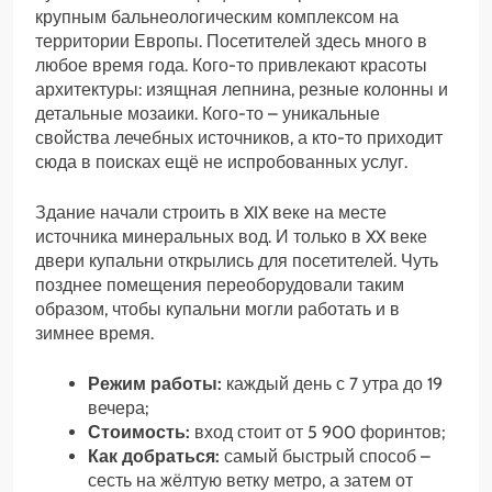
крупным бальнеологическим комплексом на
территории Европы. Посетителей здесь много в
любое время года. Кого-то привлекают красоты
архитектуры: изящная лепнина, резные колонны и
детальные мозаики. Кого-то – уникальные
свойства лечебных источников, а кто-то приходит
сюда в поисках ещё не испробованных услуг.
Здание начали строить в XIX веке на месте
источника минеральных вод. И только в XX веке
двери купальни открылись для посетителей. Чуть
позднее помещения переоборудовали таким
образом, чтобы купальни могли работать и в
зимнее время.
Режим работы:
каждый день с 7 утра до 19
вечера;
Стоимость:
вход стоит от 5 900 форинтов;
Как добраться:
самый быстрый способ –
сесть на жёлтую ветку метро, а затем от