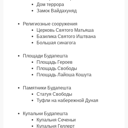
Дом террора
Замок Вайдахуняд
Религиозные сооружения
Церковь Святого Матьяша
Базилика Святого Иштвана
Большая синагога
Площади Будапешта
Площадь Героев
Площадь Свободы
Площадь Лайоша Кошута
Памятники Будапешта
Статуя Свободы
Туфли на набережной Дуная
Купальни Будапешта
Купальня Сеченьи
Купальня Геллерт