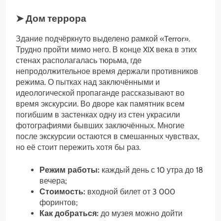
➤ Дом террора
Здание подчёркнуто выделено рамкой «Terror».
Трудно пройти мимо него. В конце XIX века в этих
стенах располагалась тюрьма, где
непродолжительное время держали противников
режима. О пытках над заключёнными и
идеологической пропаганде рассказывают во
время экскурсии. Во дворе как памятник всем
погибшим в застенках одну из стен украсили
фотографиями бывших заключённых. Многие
после экскурсии остаются в смешанных чувствах,
но её стоит пережить хотя бы раз.
Режим работы:
каждый день с 10 утра до 18
вечера;
Стоимость:
входной билет от 3 000
форинтов;
Как добраться:
до музея можно дойти