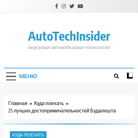
Перейти
к
содержимому
AutoTechInsider
передовые автомобильные технологии
МЕНЮ
Главная
Куда поехать
25 лучших достопримечательностей Будапешта
КУДА ПОЕХАТЬ