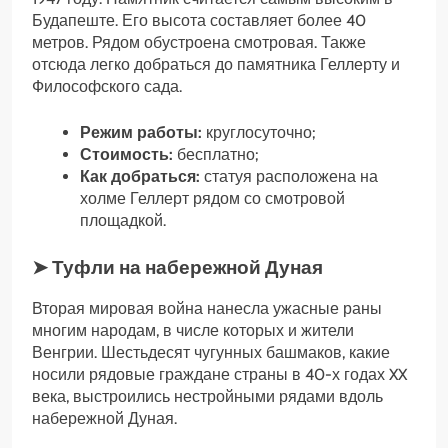
Будапеште. Его высота составляет более 40
метров. Рядом обустроена смотровая. Также
отсюда легко добраться до памятника Геллерту и
Философского сада.
Режим работы:
круглосуточно;
Стоимость:
бесплатно;
Как добраться:
статуя расположена на
холме Геллерт рядом со смотровой
площадкой.
➤ Туфли на набережной Дуная
Вторая мировая война нанесла ужасные раны
многим народам, в числе которых и жители
Венгрии. Шестьдесят чугунных башмаков, какие
носили рядовые граждане страны в 40-х годах XX
века, выстроились нестройными рядами вдоль
набережной Дуная.