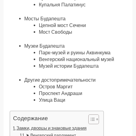
Купальня Палатинус
Мосты Будапешта
Цепной мост Сечени
Мост Свободы
Музеи Будапешта
Парк-музей и руины Аквинкума
Венгерский национальный музей
Музей истории Будапешта
Другие достопримечательности
Остров Маргит
Проспект Андраши
Улица Ваци
Содержание
Замки, дворцы и знаковые здания
➤ Венгерский парламент