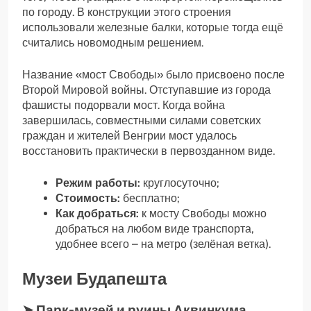
по городу. В конструкции этого строения
использовали железные балки, которые тогда ещё
считались новомодным решением.
Название «мост Свободы» было присвоено после
Второй Мировой войны. Отступавшие из города
фашисты подорвали мост. Когда война
завершилась, совместными силами советских
граждан и жителей Венгрии мост удалось
восстановить практически в первозданном виде.
Режим работы:
круглосуточно;
Стоимость:
бесплатно;
Как добраться:
к мосту Свободы можно
добраться на любом виде транспорта,
удобнее всего – на метро (зелёная ветка).
Музеи Будапешта
➤ Парк-музей и руины Аквинкума