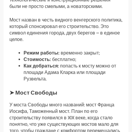
были не просто смелыми, а новаторскими.
Мост назван в честь видного венгерского политика,
который спонсировал его строительство. Это
символ единения города, двух берегов – в единое
целое.
Режим работы:
временно закрыт;
Стоимость:
бесплатно;
Как добраться:
попасть к мосту можно от
площади Адама Кларка или площади
Рузвельта.
➤ Мост Свободы
У моста Свободы много названий: мост Франца
Иосифа, Таможенный мост. План по его
строительству появился в XIX веке, когда стало
понятно, что уже существующих мостов мало для
того, чтобы граждане с комфортом перемещались