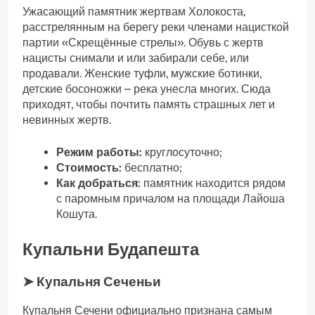
Ужасающий памятник жертвам Холокоста,
расстрелянным на берегу реки членами нацисткой
партии «Скрещённые стрелы». Обувь с жертв
нацисты снимали и или забирали себе, или
продавали. Женские туфли, мужские ботинки,
детские босоножки – река унесла многих. Сюда
приходят, чтобы почтить память страшных лет и
невинных жертв.
Режим работы:
круглосуточно;
Стоимость:
бесплатно;
Как добраться:
памятник находится рядом
с паромным причалом на площади Лайоша
Кошута.
Купальни Будапешта
➤ Купальня Сеченьи
Купальня Сечени официально признана самым