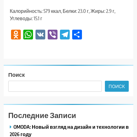
Калорийность: 579 ккал, Белки: 23.0 г, Жиры: 2.9 г,
Углеводы: 15.1 г
Odnoklassniki
WhatsApp
VK
Viber
Telegram
Отправить
Поиск
ПОИСК
Последние Записи
OMODA: Новый взгляд на дизайн и технологии в
2026 году