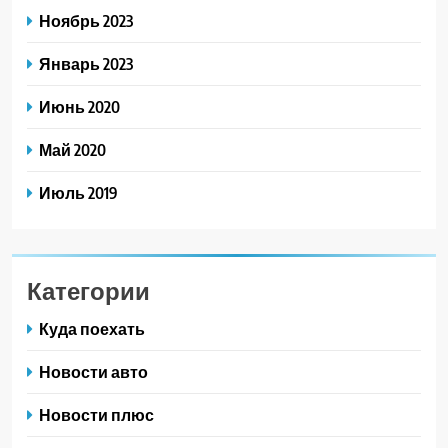
Ноябрь 2023
Январь 2023
Июнь 2020
Май 2020
Июль 2019
Категории
Куда поехать
Новости авто
Новости плюс