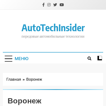
Перейти
к
содержимому
AutoTechInsider
передовые автомобильные технологии
МЕНЮ
Главная
Воронеж
Воронеж