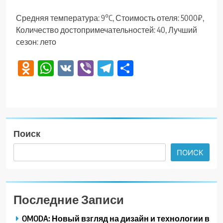
Средняя температура: 9°C, Стоимость отеля: 5000₽,
Количество достопримечательностей: 40, Лучший
сезон: лето
Odnoklassniki
WhatsApp
VK
Viber
Telegram
Отправить
Поиск
ПОИСК
Последние Записи
OMODA: Новый взгляд на дизайн и технологии в