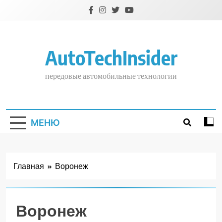
Перейти
к
содержимому
AutoTechInsider
передовые автомобильные технологии
МЕНЮ
Главная
Воронеж
Воронеж