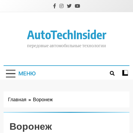
Перейти
к
содержимому
AutoTechInsider
передовые автомобильные технологии
МЕНЮ
Главная
Воронеж
Воронеж