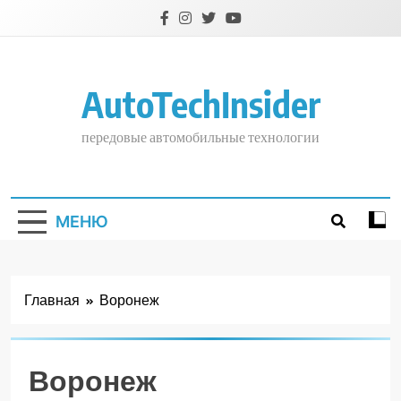
Перейти
к
содержимому
AutoTechInsider
передовые автомобильные технологии
МЕНЮ
Главная
Воронеж
Воронеж