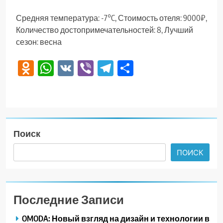
Средняя температура: -7°C, Стоимость отеля: 9000₽,
Количество достопримечательностей: 8, Лучший
сезон: весна
Odnoklassniki
WhatsApp
VK
Viber
Telegram
Отправить
Поиск
ПОИСК
Последние Записи
OMODA: Новый взгляд на дизайн и технологии в