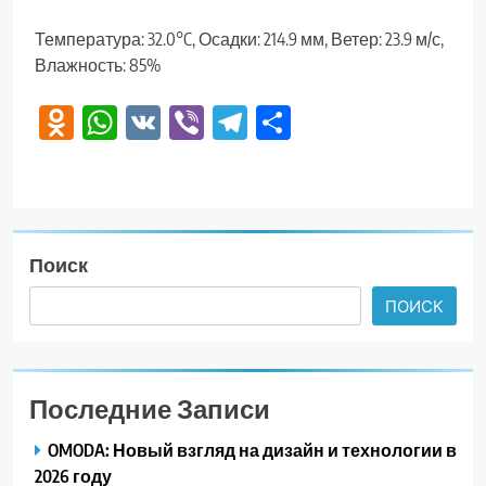
Температура: 32.0°C, Осадки: 214.9 мм, Ветер: 23.9 м/с,
Влажность: 85%
Odnoklassniki
WhatsApp
VK
Viber
Telegram
Отправить
Поиск
ПОИСК
Последние Записи
OMODA: Новый взгляд на дизайн и технологии в
2026 году