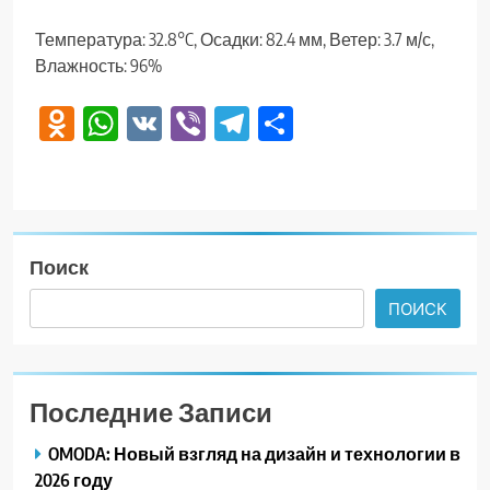
Температура: 32.8°C, Осадки: 82.4 мм, Ветер: 3.7 м/с,
Влажность: 96%
Odnoklassniki
WhatsApp
VK
Viber
Telegram
Отправить
Поиск
ПОИСК
Последние Записи
OMODA: Новый взгляд на дизайн и технологии в
2026 году