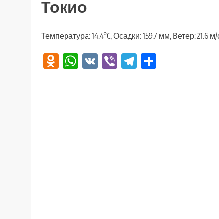
Токио
Температура: 14.4°C, Осадки: 159.7 мм, Ветер: 21.6 
Odnoklassniki
WhatsApp
VK
Viber
Telegram
Отправи