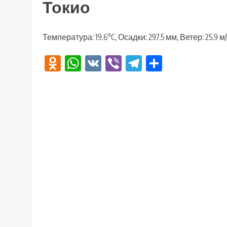
Токио
Температура: 19.6°C, Осадки: 297.5 мм, Ветер: 25.9 
Odnoklassniki
WhatsApp
VK
Viber
Telegram
Отправи