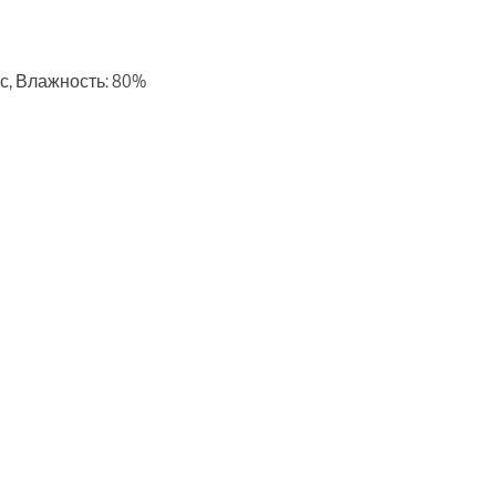
м/с, Влажность: 80%
ть