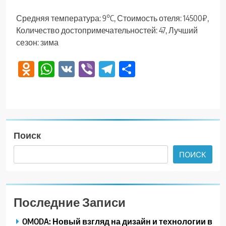
Средняя температура: 9°C, Стоимость отеля: 14500₽,
Количество достопримечательностей: 47, Лучший
сезон: зима
Odnoklassniki
WhatsApp
VK
Viber
Telegram
Отправить
Поиск
ПОИСК
Последние Записи
OMODA: Новый взгляд на дизайн и технологии в