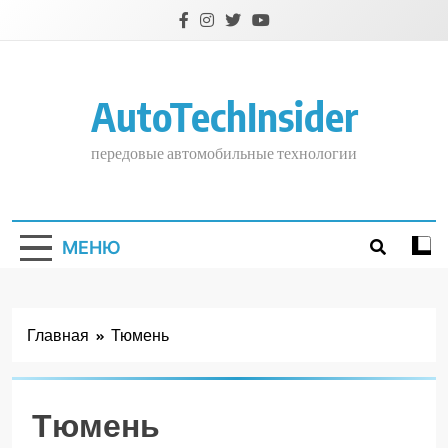
Перейти
к
содержимому
AutoTechInsider
передовые автомобильные технологии
МЕНЮ
Главная
Тюмень
Тюмень