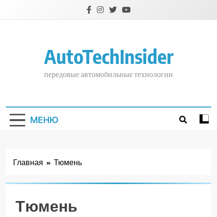
Перейти
к
содержимому
AutoTechInsider
передовые автомобильные технологии
МЕНЮ
Главная
Тюмень
Тюмень