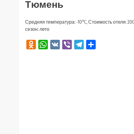
Тюмень
Средняя температура: -10°C, Стоимость отеля: 2
сезон: лето
Odnoklassniki
WhatsApp
VK
Viber
Telegram
Отправи