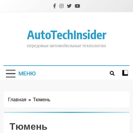
Перейти
к
содержимому
AutoTechInsider
передовые автомобильные технологии
МЕНЮ
Главная
Тюмень
Тюмень