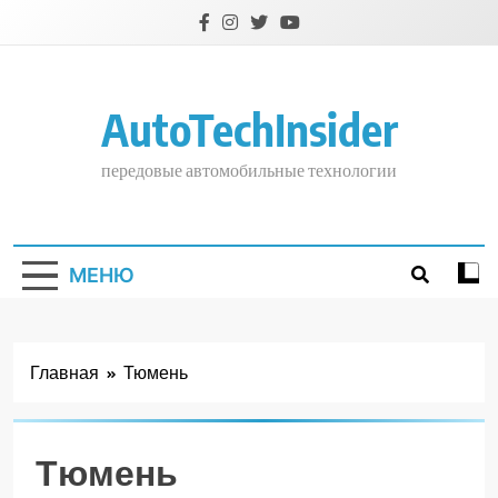
Перейти
к
содержимому
AutoTechInsider
передовые автомобильные технологии
МЕНЮ
Главная
Тюмень
Тюмень