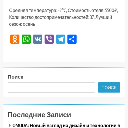
Средняя температура: -2°C, Стоимость отеля: 5500₽,
Количество достопримечательностей: 37, Лучший
сезон: осень
Odnoklassniki
WhatsApp
VK
Viber
Telegram
Отправить
Поиск
ПОИСК
Последние Записи
OMODA: Новый взгляд на дизайн и технологии в