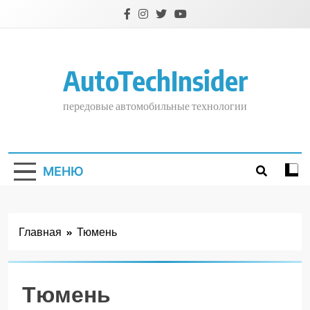
Перейти
к
содержимому
AutoTechInsider
передовые автомобильные технологии
МЕНЮ
Главная
Тюмень
Тюмень