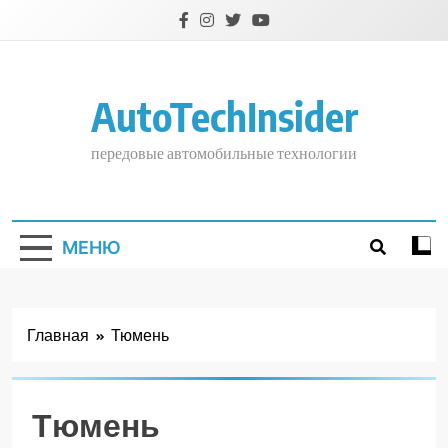
Перейти
к
содержимому
AutoTechInsider
передовые автомобильные технологии
МЕНЮ
Главная
Тюмень
Тюмень