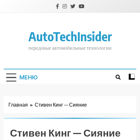
Перейти
к
содержимому
AutoTechInsider
передовые автомобильные технологии
МЕНЮ
Главная
Стивен Кинг — Сияние
Стивен Кинг — Сияние