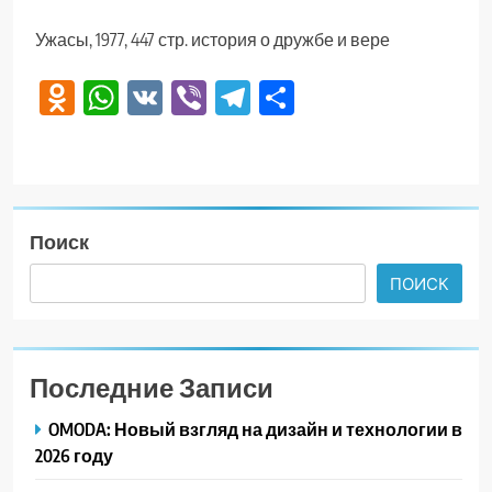
Ужасы, 1977, 447 стр. история о дружбе и вере
Odnoklassniki
WhatsApp
VK
Viber
Telegram
Отправить
Поиск
ПОИСК
Последние Записи
OMODA: Новый взгляд на дизайн и технологии в
2026 году