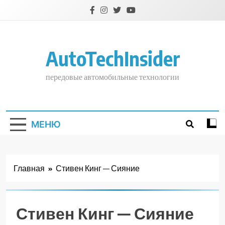
Перейти
к
содержимому
AutoTechInsider
передовые автомобильные технологии
МЕНЮ
Главная
Стивен Кинг — Сияние
Стивен Кинг — Сияние