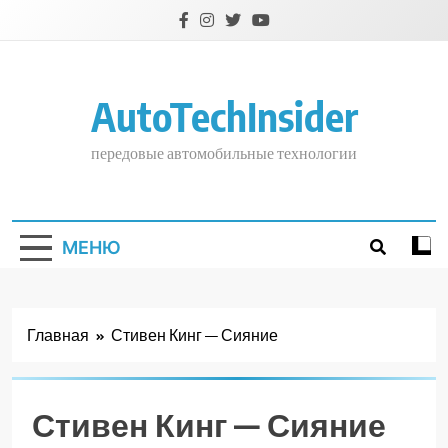
Перейти
к
содержимому
AutoTechInsider
передовые автомобильные технологии
МЕНЮ
Главная
Стивен Кинг — Сияние
Стивен Кинг — Сияние