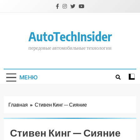
Перейти
к
содержимому
AutoTechInsider
передовые автомобильные технологии
МЕНЮ
Главная
Стивен Кинг — Сияние
Стивен Кинг — Сияние