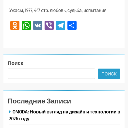
Ужасы, 1977, 447 стр. любовь, судьба, испытания
Odnoklassniki
WhatsApp
VK
Viber
Telegram
Отправить
Поиск
ПОИСК
Последние Записи
OMODA: Новый взгляд на дизайн и технологии в
2026 году