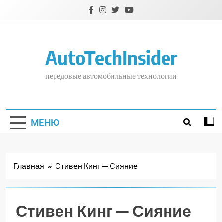
Перейти
к
содержимому
AutoTechInsider
передовые автомобильные технологии
МЕНЮ
Главная
Стивен Кинг — Сияние
Стивен Кинг — Сияние