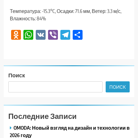
Температура: -15.3°C, Осадки: 71.6 мм, Ветер: 3.3 м/с,
Влажность: 84%
Odnoklassniki
WhatsApp
VK
Viber
Telegram
Отправить
Поиск
ПОИСК
Последние Записи
OMODA: Новый взгляд на дизайн и технологии в
2026 году