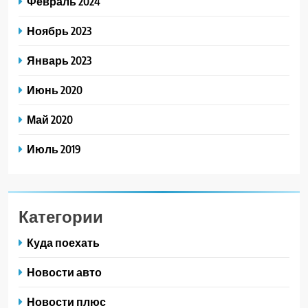
Февраль 2024
Ноябрь 2023
Январь 2023
Июнь 2020
Май 2020
Июль 2019
Категории
Куда поехать
Новости авто
Новости плюс