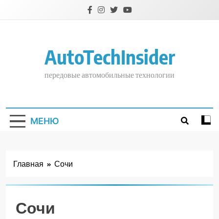
Перейти
к
содержимому
AutoTechInsider
передовые автомобильные технологии
МЕНЮ
Главная
Сочи
Сочи