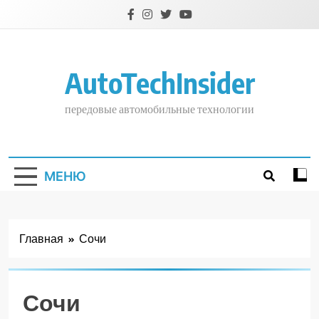
Перейти
к
содержимому
AutoTechInsider
передовые автомобильные технологии
МЕНЮ
Главная
Сочи
Сочи