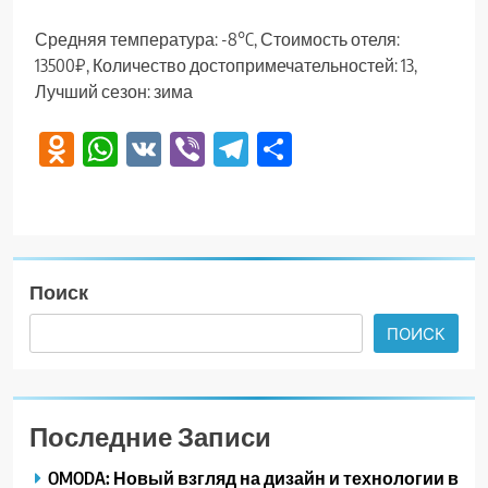
Средняя температура: -8°C, Стоимость отеля:
13500₽, Количество достопримечательностей: 13,
Лучший сезон: зима
Odnoklassniki
WhatsApp
VK
Viber
Telegram
Отправить
Поиск
ПОИСК
Последние Записи
OMODA: Новый взгляд на дизайн и технологии в