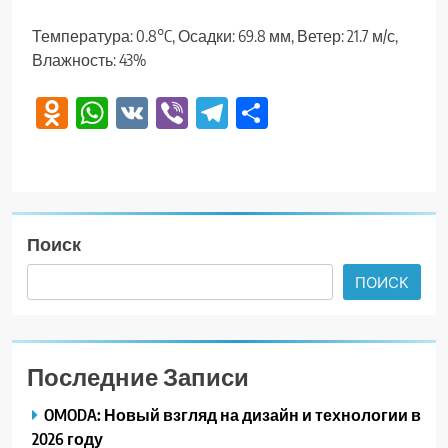
Температура: 0.8°C, Осадки: 69.8 мм, Ветер: 21.7 м/с,
Влажность: 43%
Odnoklassniki
WhatsApp
VK
Viber
Telegram
Отправить
Поиск
ПОИСК
Последние Записи
OMODA: Новый взгляд на дизайн и технологии в
2026 году