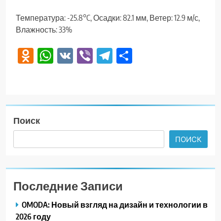
Температура: -25.8°C, Осадки: 82.1 мм, Ветер: 12.9 м/с,
Влажность: 33%
Odnoklassniki
WhatsApp
VK
Viber
Telegram
Отправить
Поиск
ПОИСК
Последние Записи
OMODA: Новый взгляд на дизайн и технологии в
2026 году