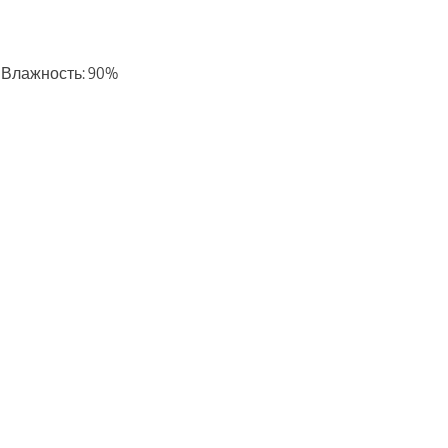
с, Влажность: 90%
ть