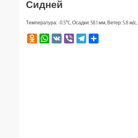
Сидней
Температура: -0.5°C, Осадки: 58.1 мм, Ветер: 5.8 м/
Odnoklassniki
WhatsApp
VK
Viber
Telegram
Отправи