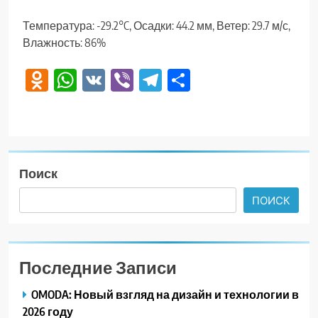
Температура: -29.2°C, Осадки: 44.2 мм, Ветер: 29.7 м/с,
Влажность: 86%
Odnoklassniki
WhatsApp
VK
Viber
Telegram
Отправить
Поиск
ПОИСК
Последние Записи
OMODA: Новый взгляд на дизайн и технологии в
2026 году