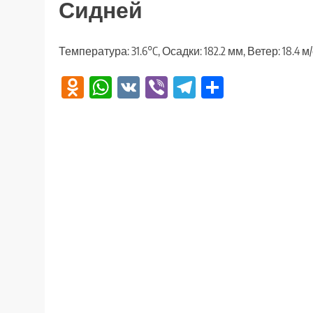
Сидней
Температура: 31.6°C, Осадки: 182.2 мм, Ветер: 18.4 
Odnoklassniki
WhatsApp
VK
Viber
Telegram
Отправи