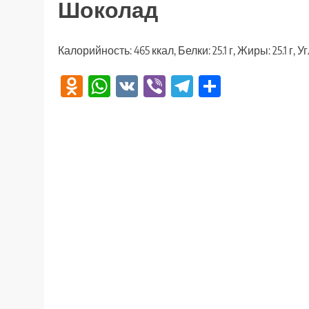
Шоколад
Калорийность: 465 ккал, Белки: 25.1 г, Жиры: 25.1 г, У
Odnoklassniki
WhatsApp
VK
Viber
Telegram
Отправи