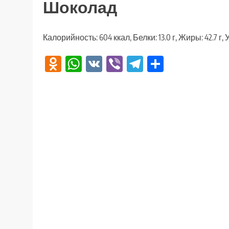
Шоколад
Калорийность: 604 ккал, Белки: 13.0 г, Жиры: 42.7 г, 
Odnoklassniki
WhatsApp
VK
Viber
Telegram
Отправи