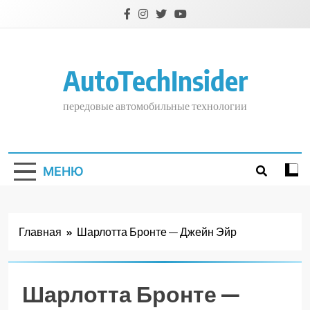
Перейти
к
содержимому
AutoTechInsider
передовые автомобильные технологии
МЕНЮ
Главная
Шарлотта Бронте — Джейн Эйр
Шарлотта Бронте —