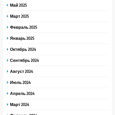
Май 2025
Март 2025
Февраль 2025
Январь 2025
Октябрь 2024
Сентябрь 2024
Август 2024
Июль 2024
Апрель 2024
Март 2024