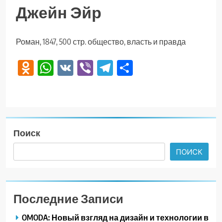
Джейн Эйр
Роман, 1847, 500 стр. общество, власть и правда
Odnoklassniki
WhatsApp
VK
Viber
Telegram
Отправить
Поиск
ПОИСК
Последние Записи
OMODA: Новый взгляд на дизайн и технологии в