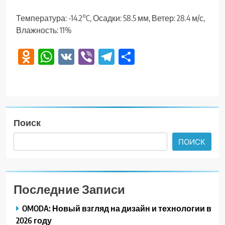
Температура: -14.2°C, Осадки: 58.5 мм, Ветер: 28.4 м/с,
Влажность: 11%
Odnoklassniki
WhatsApp
VK
Viber
Telegram
Отправить
Поиск
ПОИСК
Последние Записи
OMODA: Новый взгляд на дизайн и технологии в
2026 году