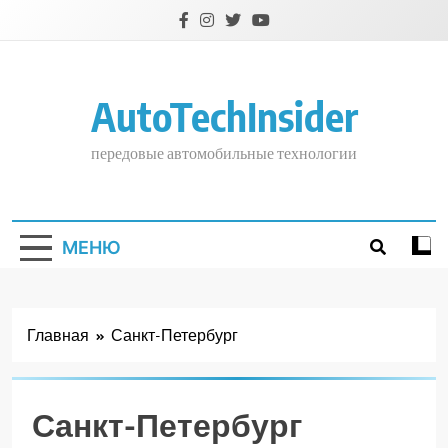
Перейти
к
содержимому
AutoTechInsider
передовые автомобильные технологии
МЕНЮ
Главная
Санкт-Петербург
Санкт-Петербург