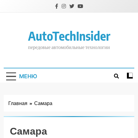
Перейти
к
содержимому
AutoTechInsider
передовые автомобильные технологии
МЕНЮ
Главная
Самара
Самара