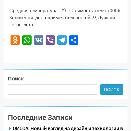
Средняя температура: -7°C, Стоимость отеля: 7000₽,
Количество достопримечательностей: 22, Лучший
сезон: лето
Odnoklassniki
WhatsApp
VK
Viber
Telegram
Отправить
Поиск
ПОИСК
Последние Записи
OMODA: Новый взгляд на дизайн и технологии в