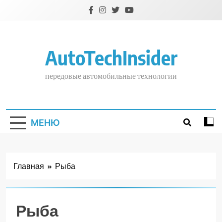
Перейти
к
содержимому
AutoTechInsider
передовые автомобильные технологии
МЕНЮ
Главная
Рыба
Рыба