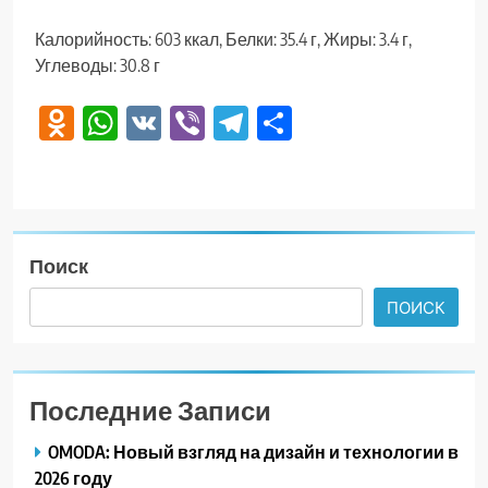
Калорийность: 603 ккал, Белки: 35.4 г, Жиры: 3.4 г,
Углеводы: 30.8 г
Odnoklassniki
WhatsApp
VK
Viber
Telegram
Отправить
Поиск
ПОИСК
Последние Записи
OMODA: Новый взгляд на дизайн и технологии в
2026 году