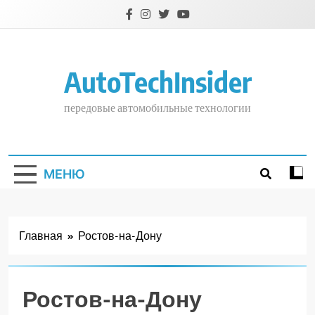
Перейти
к
содержимому
AutoTechInsider
передовые автомобильные технологии
МЕНЮ
Главная
Ростов-на-Дону
Ростов-на-Дону