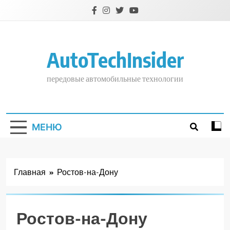
Перейти
к
содержимому
AutoTechInsider
передовые автомобильные технологии
МЕНЮ
Главная
Ростов-на-Дону
Ростов-на-Дону