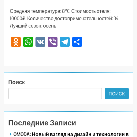
Средняя температура: 8°C, Стоимость отеля:
10000₽, Количество достопримечательностей: 34,
Лучший сезон: осень
Odnoklassniki
WhatsApp
VK
Viber
Telegram
Отправить
Поиск
ПОИСК
Последние Записи
OMODA: Новый взгляд на дизайн и технологии в