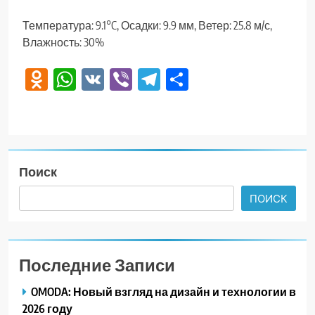
Температура: 9.1°C, Осадки: 9.9 мм, Ветер: 25.8 м/с,
Влажность: 30%
Odnoklassniki
WhatsApp
VK
Viber
Telegram
Отправить
Поиск
ПОИСК
Последние Записи
OMODA: Новый взгляд на дизайн и технологии в
2026 году