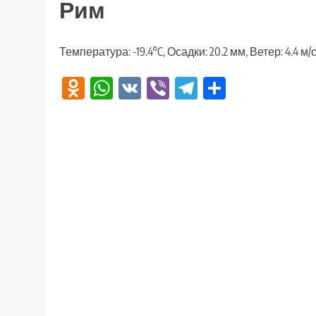
Рим
Температура: -19.4°C, Осадки: 20.2 мм, Ветер: 4.4 м
Odnoklassniki
WhatsApp
VK
Viber
Telegram
Отправи