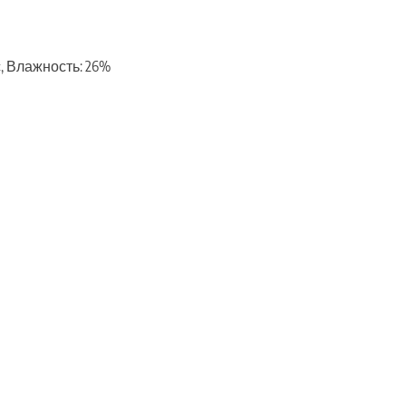
/с, Влажность: 26%
ть