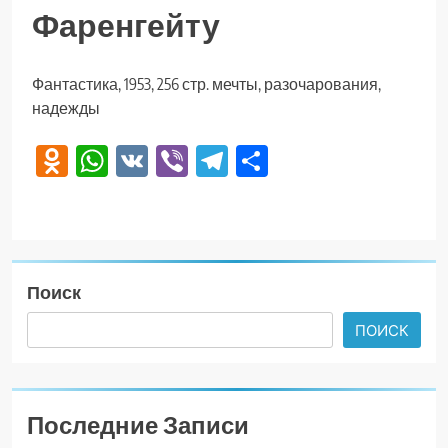
Фаренгейту
Фантастика, 1953, 256 стр. мечты, разочарования,
надежды
Odnoklassniki
WhatsApp
VK
Viber
Telegram
Отправить
Поиск
ПОИСК
Последние Записи