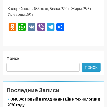
Калорийность: 638 ккал, Белки: 22.0 г, Жиры: 25.6 г,
Углеводы: 29.1 г
Odnoklassniki
WhatsApp
VK
Viber
Telegram
Отправить
Поиск
ПОИСК
Последние Записи
OMODA: Новый взгляд на дизайн и технологии в
2026 году