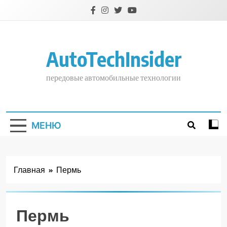
Перейти
к
содержимому
AutoTechInsider
передовые автомобильные технологии
МЕНЮ
Главная
Пермь
Пермь