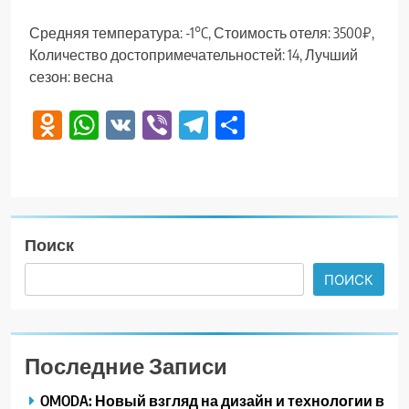
Средняя температура: -1°C, Стоимость отеля: 3500₽,
Количество достопримечательностей: 14, Лучший
сезон: весна
Odnoklassniki
WhatsApp
VK
Viber
Telegram
Отправить
Поиск
ПОИСК
Последние Записи
OMODA: Новый взгляд на дизайн и технологии в