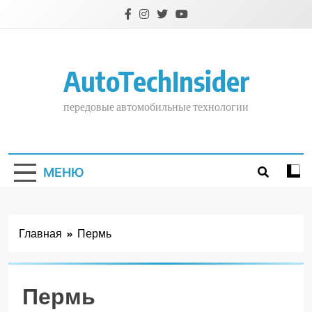
Перейти
к
содержимому
AutoTechInsider
передовые автомобильные технологии
МЕНЮ
Главная
Пермь
Пермь