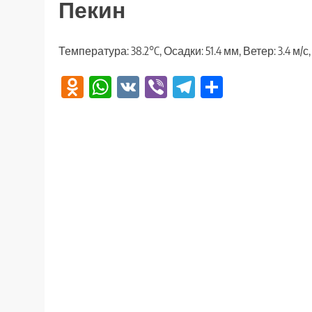
Пекин
Температура: 38.2°C, Осадки: 51.4 мм, Ветер: 3.4 м/
Odnoklassniki
WhatsApp
VK
Viber
Telegram
Отправи