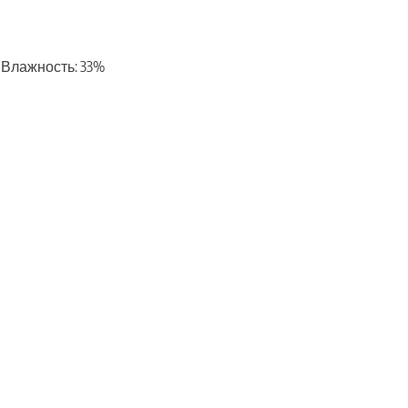
с, Влажность: 33%
ть