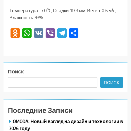
Температура: -7.0°C, Осадки: 117.3 мм, Ветер: 0.6 м/с,
Влажность: 93%
Odnoklassniki
WhatsApp
VK
Viber
Telegram
Отправить
Поиск
ПОИСК
Последние Записи
OMODA: Новый взгляд на дизайн и технологии в
2026 году