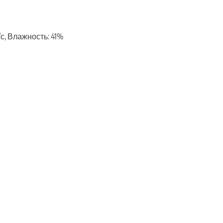
м/с, Влажность: 41%
ть