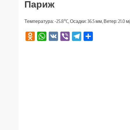
Париж
Температура: -25.8°C, Осадки: 36.5 мм, Ветер: 21.0 
Odnoklassniki
WhatsApp
VK
Viber
Telegram
Отправи