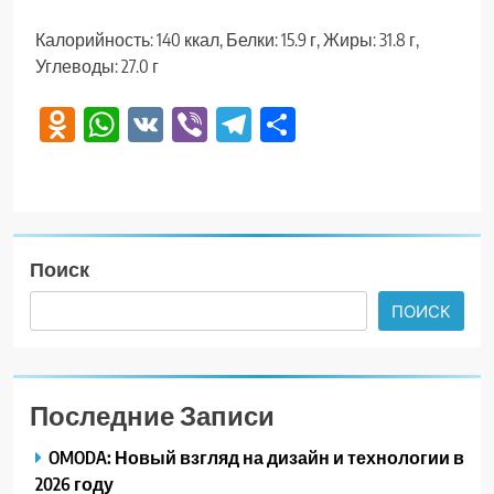
Калорийность: 140 ккал, Белки: 15.9 г, Жиры: 31.8 г,
Углеводы: 27.0 г
Odnoklassniki
WhatsApp
VK
Viber
Telegram
Отправить
Поиск
ПОИСК
Последние Записи
OMODA: Новый взгляд на дизайн и технологии в
2026 году